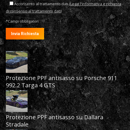
Acconsento al trattamento dati (
Leggi l'informativa e richiesta
di consenso al trattamento dati
)
*Campi obbligatori
Protezione PPF antisasso su Porsche 911
992.2 Targa 4 GTS
Protezione PPF antisasso su Dallara
Stradale