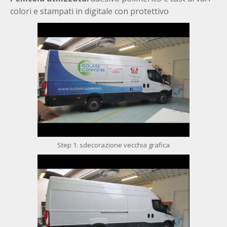
colori e stampati in digitale con protettivo
Step 1: sdecorazione vecchia grafica