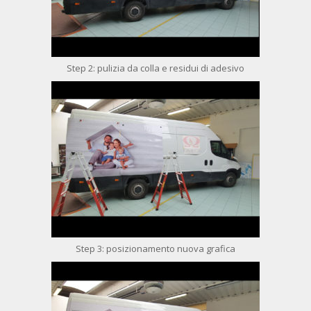
Step 2: pulizia da colla e residui di adesivo
Step 3: posizionamento nuova grafica