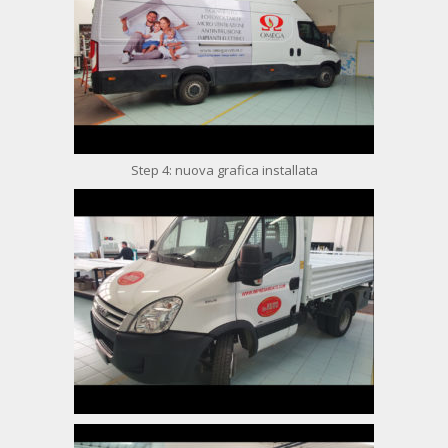
Step 4: nuova grafica installata