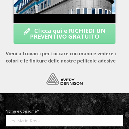
Clicca qui e RICHIEDI UN
PREVENTIVO GRATUITO
Vieni a trovarci per toccare con mano e vedere i
colori e le finiture delle nostre pellicole adesive
.
Nome e Cognome*