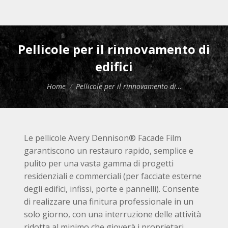
Pellicole per il rinnovamento di
edifici
Tu sei qui:
Home
Pellicole per il rinnovamento di…
Le pellicole Avery Dennison® Facade Film
garantiscono un restauro rapido, semplice e
pulito per una vasta gamma di progetti
residenziali e commerciali (per facciate esterne
degli edifici, infissi, porte e pannelli). Consente
di realizzare una finitura professionale in un
solo giorno, con una interruzione delle attività
ridotta al minimo che gioverà i proprietari