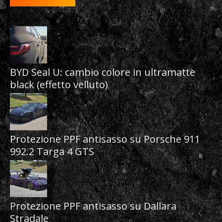
BYD Seal U: cambio colore in ultramatte
black (effetto velluto)
Protezione PPF antisasso su Porsche 911
992.2 Targa 4 GTS
Protezione PPF antisasso su Dallara
Stradale