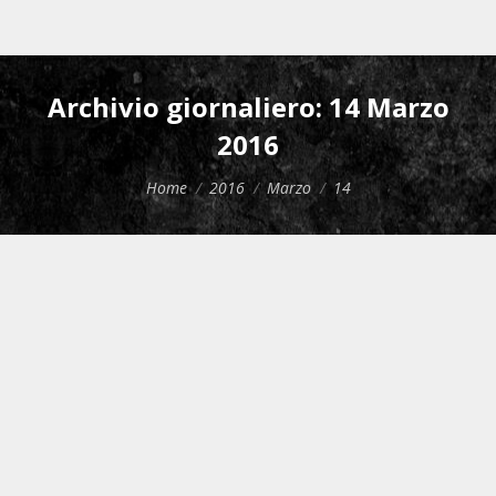
Archivio giornaliero:
14 Marzo
2016
Tu sei qui:
Home
2016
Marzo
14