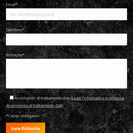
Email*
Telefono*
Richiesta*
Acconsento al trattamento dati (
Leggi l'informativa e richiesta
di consenso al trattamento dati
)
*Campi obbligatori