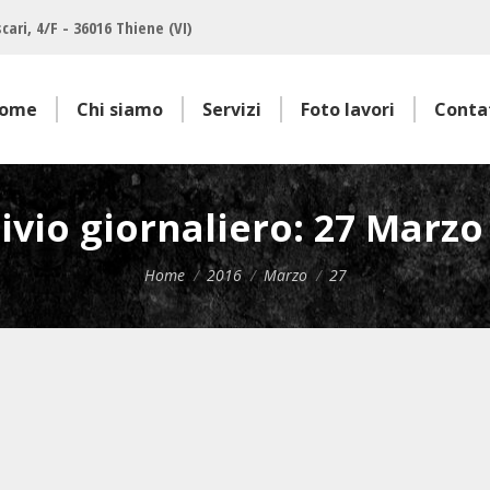
cari, 4/F - 36016 Thiene (VI)
ome
Chi siamo
Servizi
Foto lavori
Conta
ivio giornaliero:
27 Marzo
Tu sei qui:
Home
2016
Marzo
27