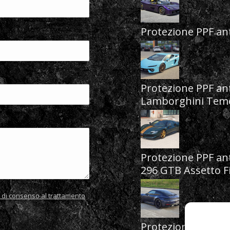
Protezione PPF ant
Protezione PPF ant
Lamborghini Teme
Protezione PPF ant
296 GTB Assetto F
ta di consenso al trattamento
Protezione PPF an