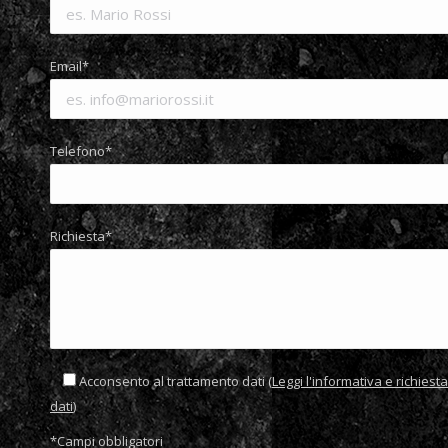
Email*
Telefono*
Richiesta*
Acconsento al trattamento dati (
Leggi l'informativa e richies
dati
)
*Campi obbligatori